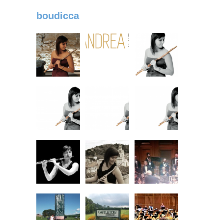
boudicca