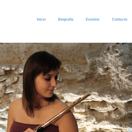
Inicio
Biografía
Eventos
Contacto