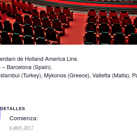
terdam de Holland America Line.
) – Barcelona (Spain).
 Istambul (Turkey), Mykonos (Greece), Valletta (Malta), 
DETALLES
Comienza:
4 abril, 2017