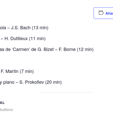
Añad
sola – J.S. Bach (13 min)
 – H. Dutilleux (11 min)
as de ‘Carmen’ de G. Bizet – F. Borne (12 min)
 F. Martin (7 min)
y piano – S. Prokofiev (20 min)
AL
Auditorio