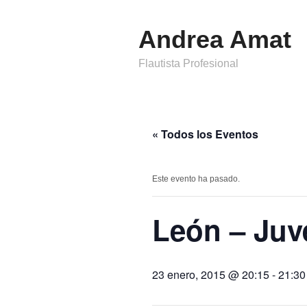
Andrea Amat
Flautista Profesional
« Todos los Eventos
Este evento ha pasado.
León – Juv
23 enero, 2015 @ 20:15
-
21:30