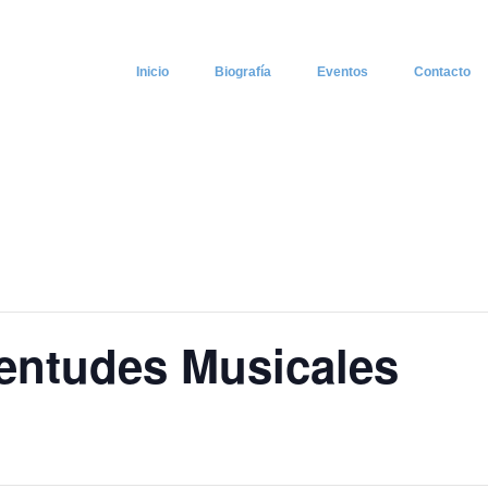
Inicio
Biografía
Eventos
Contacto
entudes Musicales