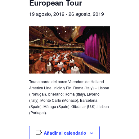
European Tour
19 agosto, 2019
-
26 agosto, 2019
Tour a bordo del barco Veendam de Holland
America Line. Inicio y Fin: Roma (Italy) – Lisboa
(Portugal). Itinerario: Roma (Italy), Livorno
(Italy), Monte Carlo (Monaco), Barcelona
(Spain), Málaga (Spain), Gibraltar (U.K), Lisboa
(Portugal).
Añadir al calendario